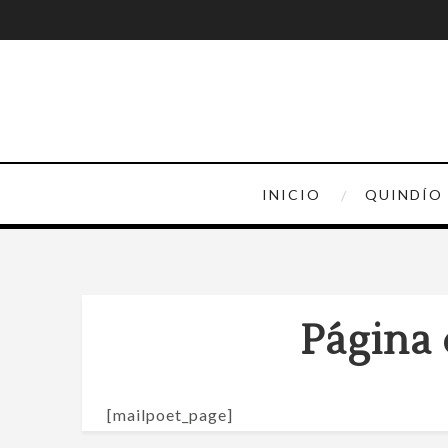
INICIO
QUINDÍO
Página 
[mailpoet_page]