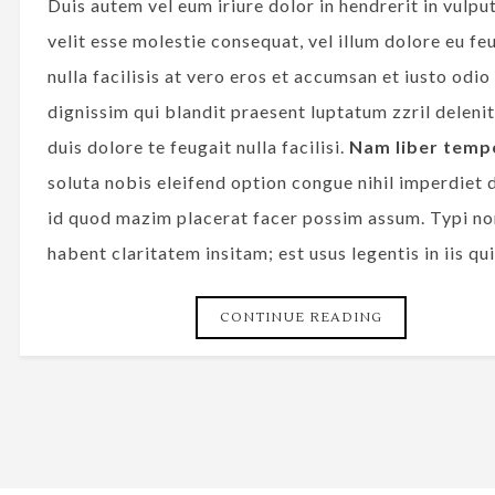
Duis autem vel eum iriure dolor in hendrerit in vulpu
velit esse molestie consequat, vel illum dolore eu fe
nulla facilisis at vero eros et accumsan et iusto odio
dignissim qui blandit praesent luptatum zzril deleni
duis dolore te feugait nulla facilisi.
Nam liber temp
soluta nobis eleifend option congue nihil imperdiet
id quod mazim placerat facer possim assum. Typi no
habent claritatem insitam; est usus legentis in iis qui
CONTINUE READING